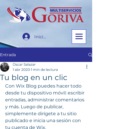
Iniciar sesión
Entrada
Oscar Salazar
1 abr 2020
1 min de lectura
Tu blog en un clic
Con Wix Blog puedes hacer todo 
desde tu dispositivo móvil: escribir 
entradas, administrar comentarios 
y más. Luego de publicar, 
simplemente dirígete a tu sitio 
publicado e inicia una sesión con 
tu cuenta de Wix.